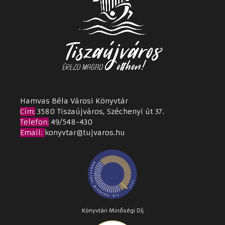
Hamvas Béla Városi Könyvtár
Cím
:
3580 Tiszaújváros, Széchenyi út 37.
Telefon:
49/548-430
Email
:
konyvtar@tujvaros.hu
Könyvtári Minőségi Díj