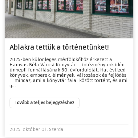
Ablakra tettük a történetünket!
2025-ben különleges mérföldkőhöz érkezett a
Hamvas Béla Városi Könyvtár – intézményünk idén
ünnepli fennállásának 60. évfordulóját. Hat évtized
könyvek, emberek, élmények, változások és fejlődés
– mindaz, ami a könyvtár falai között történt, és ami
g...
Tovább a teljes bejegyzéshez
2025. október 01. Szerda