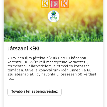
Játszani KÉK!
2025-ben újra játékra hívjuk Önt! 10 hónapon
keresztül 10 kvízt kell megfejtenie környezet-,
természet-, állatvédelem, életmód és közösség
témában. Mivel a könyvtárunk idén ünnepli a 60.
születésnapját, így havonta 6, összesen 60 kérdést
fo...
Tovább a teljes bejegyzéshez