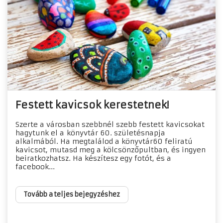
Festett kavicsok kerestetnek!
Szerte a városban szebbnél szebb festett kavicsokat
hagytunk el a könyvtár 60. születésnapja
alkalmából. Ha megtalálod a könyvtár60 feliratú
kavicsot, mutasd meg a kölcsönzőpultban, és ingyen
beiratkozhatsz. Ha készítesz egy fotót, és a
facebook...
Tovább a teljes bejegyzéshez