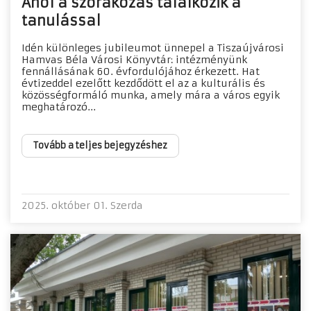
Ahol a szórakozás találkozik a
tanulással
Idén különleges jubileumot ünnepel a Tiszaújvárosi
Hamvas Béla Városi Könyvtár: intézményünk
fennállásának 60. évfordulójához érkezett. Hat
évtizeddel ezelőtt kezdődött el az a kulturális és
közösségformáló munka, amely mára a város egyik
meghatározó...
Tovább a teljes bejegyzéshez
2025. október 01. Szerda