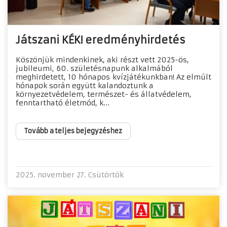
Játszani KÉK! eredményhirdetés
Köszönjük mindenkinek, aki részt vett 2025-ös,
jubileumi, 60. születésnapunk alkalmából
meghirdetett, 10 hónapos kvízjátékunkban! Az elmúlt
hónapok során együtt kalandoztunk a
környezetvédelem, természet- és állatvédelem,
fenntartható életmód, k...
Tovább a teljes bejegyzéshez
2025. november 27. Csütörtök