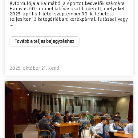
évfordulója alkalmából a sportot kedvelők számára
Hamvas 60 címmel kihívásokat hirdetett, melyeket
2025. április 1-jétől szeptember 30-ig lehetett
teljesíteni 3 kategóriában: kerékpárral, futással vagy
...
Tovább a teljes bejegyzéshez
2025. október 21. Kedd