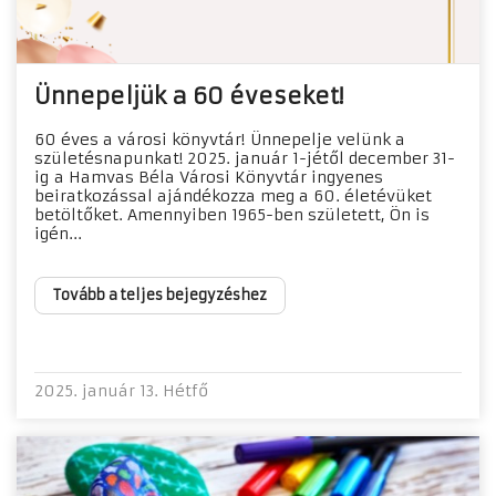
Ünnepeljük a 60 éveseket!
60 éves a városi könyvtár! Ünnepelje velünk a
születésnapunkat! 2025. január 1-jétől december 31-
ig a Hamvas Béla Városi Könyvtár ingyenes
beiratkozással ajándékozza meg a 60. életévüket
betöltőket. Amennyiben 1965-ben született, Ön is
igén...
Tovább a teljes bejegyzéshez
2025. január 13. Hétfő