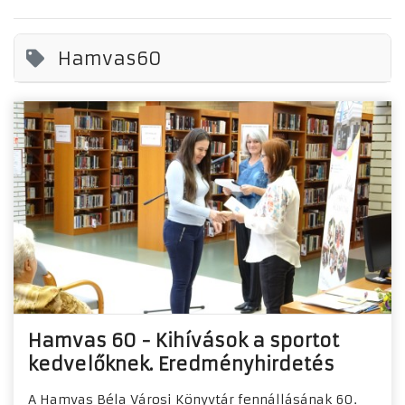
Hamvas60
Hamvas 60 - Kihívások a sportot
kedvelőknek. Eredményhirdetés
A Hamvas Béla Városi Könyvtár fennállásának 60.