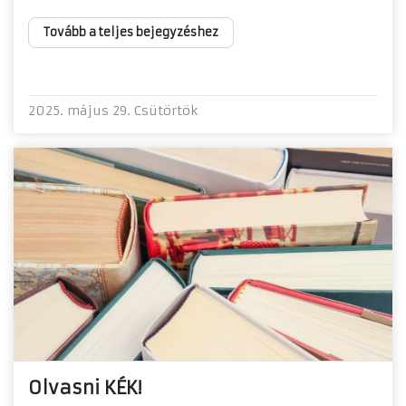
Tovább a teljes bejegyzéshez
2025. május 29. Csütörtök
Olvasni KÉK!