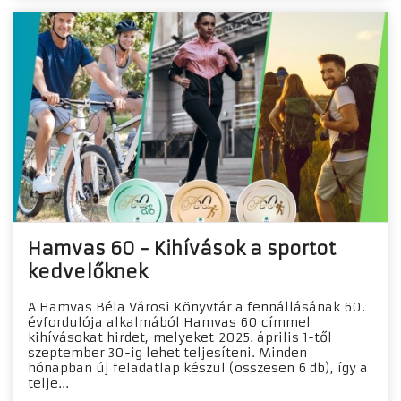
Hamvas 60 - Kihívások a sportot
kedvelőknek
A Hamvas Béla Városi Könyvtár a fennállásának 60.
évfordulója alkalmából Hamvas 60 címmel
kihívásokat hirdet, melyeket 2025. április 1-től
szeptember 30-ig lehet teljesíteni. Minden
hónapban új feladatlap készül (összesen 6 db), így a
telje...