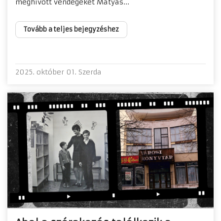
meghívott vendégeket Mátyás...
Tovább a teljes bejegyzéshez
2025. október 01. Szerda