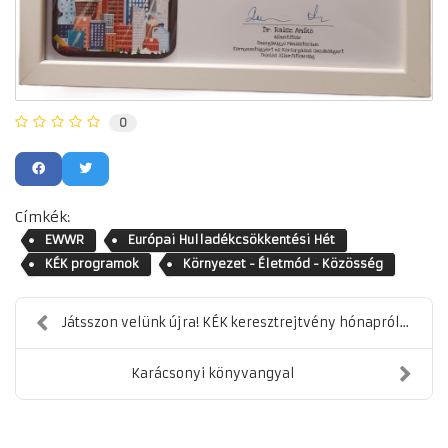
0
Címkék:
EWWR
Európai Hulladékcsökkentési Hét
KÉK programok
Környezet - Életmód - Közösség
Játsszon velünk újra! KÉK keresztrejtvény hónapról...
Karácsonyi könyvangyal