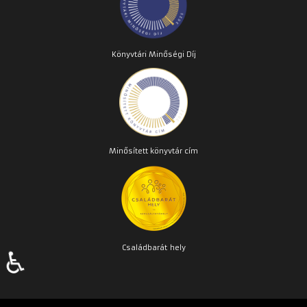
Könyvtári Minőségi Díj
Minősített könyvtár cím
Családbarát
hely
♿