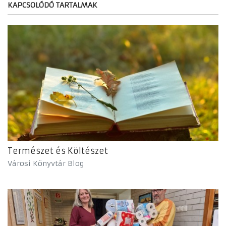
KAPCSOLÓDÓ TARTALMAK
Természet és Költészet
Városi Könyvtár Blog