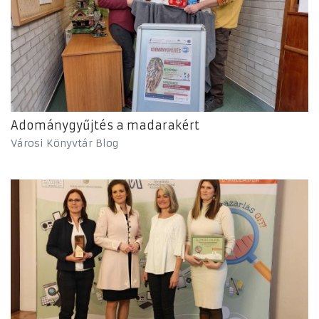
Adománygyűjtés a madarakért
Városi Könyvtár Blog