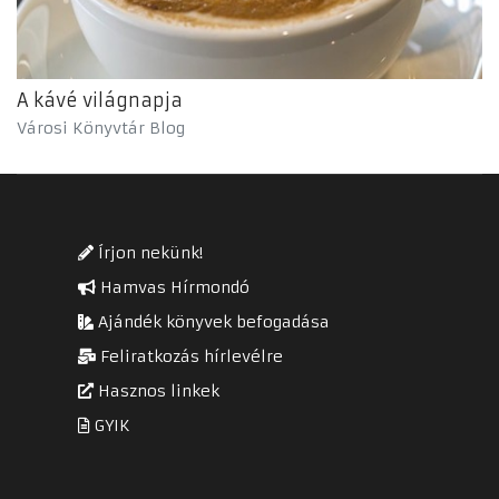
A kávé világnapja
Városi Könyvtár Blog
Írjon nekünk!
Hamvas Hírmondó
Ajándék könyvek befogadása
Feliratkozás hírlevélre
Hasznos linkek
GYIK