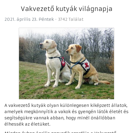
Vakvezető kutyák világnapja
2021. április 23. Péntek
3742 Találat
A vakvezető kutyák olyan különlegesen kiképzett állatok,
amelyek megkönnyítik a vakok és gyengén látók életét és
segítségükre vannak abban, hogy minél önállóbban
élhessék az életüket.