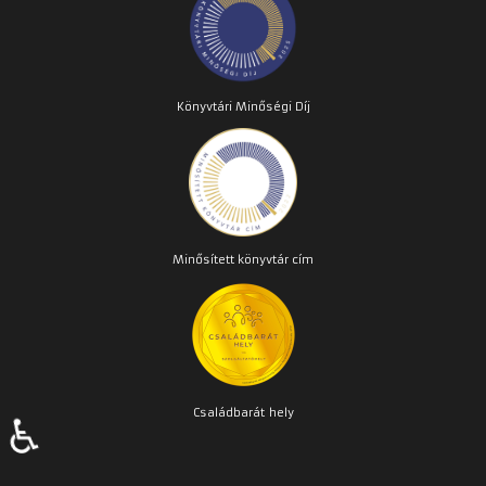
Könyvtári Minőségi Díj
Minősített könyvtár cím
Családbarát
hely
♿