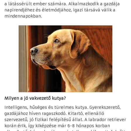
a látássérült ember számára. Alkalmazkodik a gazdája
napirendjéhez és életmódjához, igazi társává válik a
mindennapokban.
Milyen a jó vakvezető kutya?
Intelligens, hűséges és türelmes kutya. Gyerekszerető,
gazdájához híven ragaszkodó. Kitartó, ellenálló
szervezetű, jó fizikai felépítésű állat. A labrador retriever
korán érik, így kiképzése már 6-8 hónapos korban