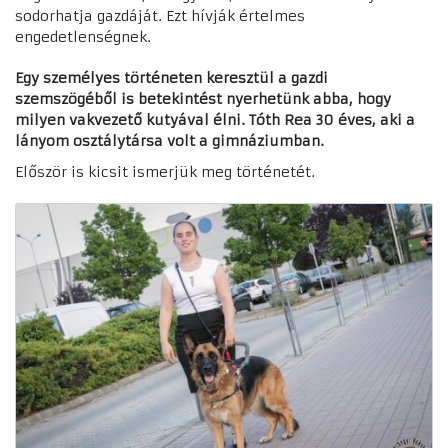
sodorhatja gazdáját. Ezt hívják értelmes
engedetlenségnek.
Egy személyes történeten keresztül a gazdi
szemszögéből is betekintést nyerhetünk abba, hogy
milyen vakvezető kutyával élni. Tóth Rea 30 éves, aki a
lányom osztálytársa volt a gimnáziumban.
Először is kicsit ismerjük meg történetét.