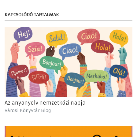
KAPCSOLÓDÓ TARTALMAK
Az anyanyelv nemzetközi napja
Városi Könyvtár Blog