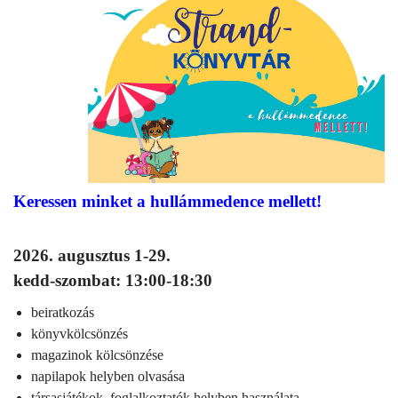
Keressen minket a hullámmedence mellett!
2026. augusztus 1-29.
kedd-szombat: 13:00-18:30
beiratkozás
könyvkölcsönzés
magazinok kölcsönzése
napilapok helyben olvasása
társasjátékok, foglalkoztatók helyben használata