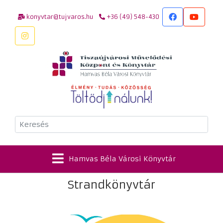
konyvtar@tujvaros.hu
+36 (49) 548-430
Keresés
Hamvas Béla Városi Könyvtár
Strandkönyvtár